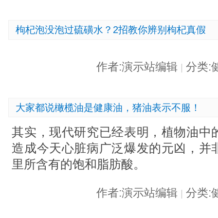
枸杞泡没泡过硫磺水？2招教你辨别枸杞真假
作者:演示站编辑
分类:
|
大家都说橄榄油是健康油，猪油表示不服！
其实，现代研究已经表明，植物油中
造成今天心脏病广泛爆发的元凶，并
里所含有的饱和脂肪酸。
作者:演示站编辑
分类:
|