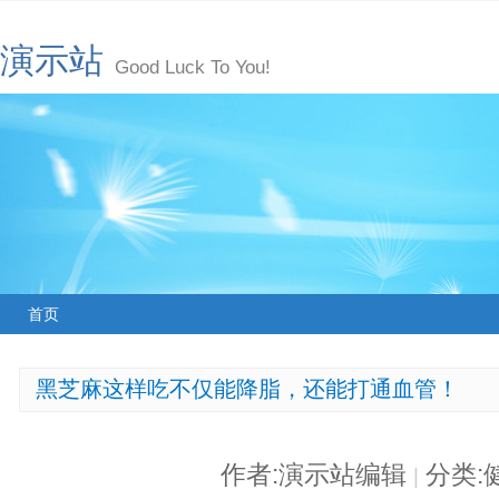
演示站
Good Luck To You!
首页
黑芝麻这样吃不仅能降脂，还能打通血管！
作者:演示站编辑
分类:
|