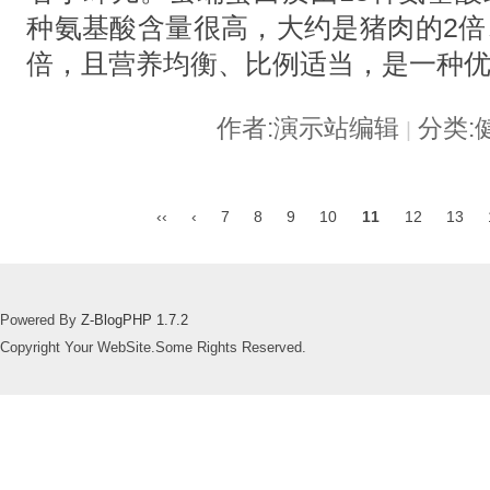
种氨基酸含量很高，大约是猪肉的2倍
倍，且营养均衡、比例适当，是一种
作者:演示站编辑
分类:
|
‹‹
‹
7
8
9
10
11
12
13
Powered By
Z-BlogPHP 1.7.2
Copyright Your WebSite.Some Rights Reserved.