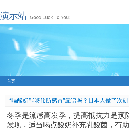
演示站
Good Luck To You!
首页
“喝酸奶能够预防感冒”靠谱吗？日本人做了次研究
冬季是流感高发季，提高抵抗力是预
发现，适当喝点酸奶补充乳酸菌，有