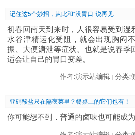
记住这5个妙招，从此和“没胃口”说再见
初春回南天到来时，人很容易受到湿
水谷津精运化受阻，就会出现胸闷
振、大便溏泄等症状。也就是说春季
适会让自己的胃口变差。
作者:演示站编辑
分类:
|
亚硝酸盐只在隔夜菜里？餐桌上的它们也有！
你可能想不到，普通的卤味也可能成为
作者:演示站编辑
分类: