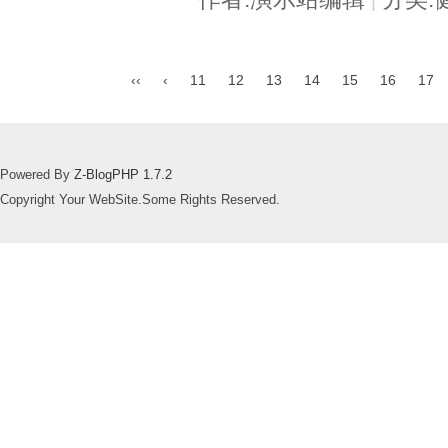
|
‹‹
‹
11
12
13
14
15
16
17
Powered By
Z-BlogPHP 1.7.2
Copyright Your WebSite.Some Rights Reserved.