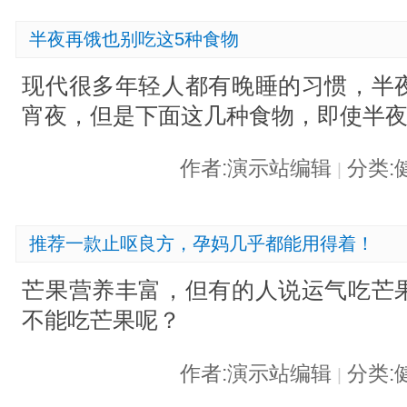
半夜再饿也别吃这5种食物
现代很多年轻人都有晚睡的习惯，半
宵夜，但是下面这几种食物，即使半
作者:演示站编辑
分类:
|
推荐一款止呕良方，孕妈几乎都能用得着！
芒果营养丰富，但有的人说运气吃芒
不能吃芒果呢？
作者:演示站编辑
分类:
|