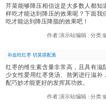
芹菜能够降压相信这是大多数人都知
样吃才能达到降压的效果呢？下面我
吃才能达到降压降脂的效果吧！
作者:演示站编辑
分类:
|
补血吃红枣 切莫搭配葱
红枣的维生素含量非常高，且具有滋
少女性爱用红枣煲汤、熬粥进行滋补
配巧妙才能更好的发挥其功效。
作者:演示站编辑
分类:
|