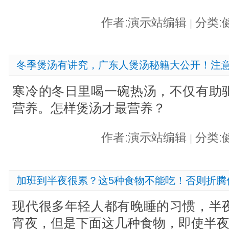
作者:演示站编辑
分类:
|
冬季煲汤有讲究，广东人煲汤秘籍大公开！注意
寒冷的冬日里喝一碗热汤，不仅有助
营养。怎样煲汤才最营养？
作者:演示站编辑
分类:
|
加班到半夜很累？这5种食物不能吃！否则折腾
现代很多年轻人都有晚睡的习惯，半
宵夜，但是下面这几种食物，即使半