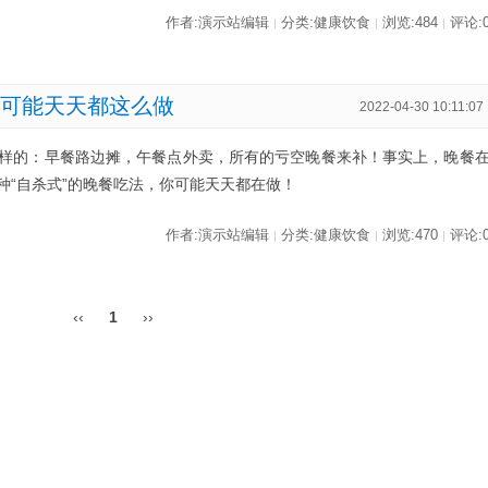
作者:演示站编辑
分类:健康饮食
浏览:484
评论:
|
|
|
你可能天天都这么做
2022-04-30 10:11:07
样的：早餐路边摊，午餐点外卖，所有的亏空晚餐来补！事实上，晚餐
种“自杀式”的晚餐吃法，你可能天天都在做！
作者:演示站编辑
分类:健康饮食
浏览:470
评论:
|
|
|
‹‹
1
››