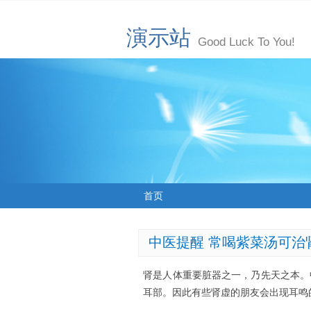
演示站
Good Luck To You!
首页
中医提醒 常喝紫菜汤可治
肾是人体重要脏器之一，乃先天之本。
耳部。因此有些肾虚的朋友会出现耳鸣