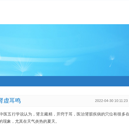
肾虚耳鸣
2022-04-30 10:11:23
中医五行学说认为，肾主藏精，开窍于耳，医治肾脏疾病的穴位有很多
的现象，尤其在天气炎热的夏天。