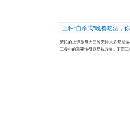
三种“自杀式”晚餐吃法，
繁忙的上班族每天三餐安排大多都是这
三餐中的重要性很容易被忽略，下面三