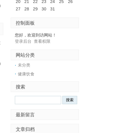
20
21
22
23
24
25
26
0
27
28
29
30
31
控制面板
您好，欢迎到访网站！
登录后台
查看权限
在
网站分类
0
未分类
健康饮食
搜索
Search
最新留言
文章归档