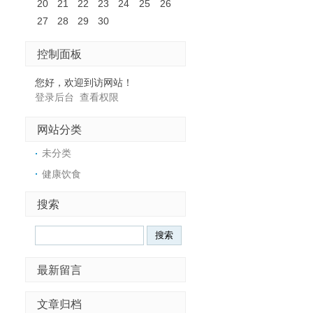
20
21
22
23
24
25
26
27
28
29
30
控制面板
您好，欢迎到访网站！
登录后台
查看权限
网站分类
未分类
健康饮食
搜索
Search
最新留言
文章归档